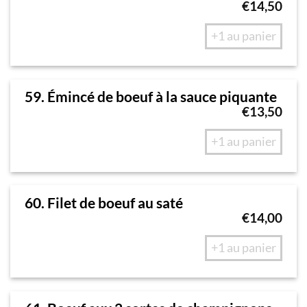
€
14,50
+1 au panier
59. Émincé de boeuf à la sauce piquante
€
13,50
+1 au panier
60. Filet de boeuf au saté
€
14,00
+1 au panier