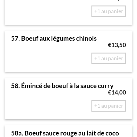
+1 au panier
57. Boeuf aux légumes chinois
€
13,50
+1 au panier
58. Émincé de boeuf à la sauce curry
€
14,00
+1 au panier
58a. Boeuf sauce rouge au lait de coco