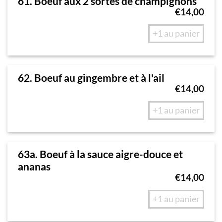
61. Boeuf aux 2 sortes de champignons
€
14,00
+1 au panier
62. Boeuf au gingembre et à l'ail
€
14,00
+1 au panier
63a. Boeuf à la sauce aigre-douce et
ananas
€
14,00
+1 au panier