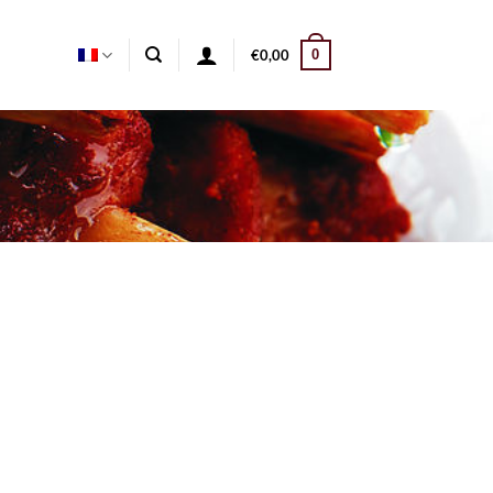
0
€
0,00