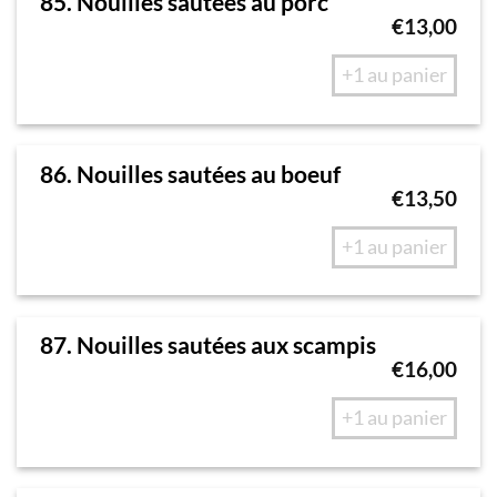
85. Nouilles sautées au porc
€
13,00
+1 au panier
86. Nouilles sautées au boeuf
€
13,50
+1 au panier
87. Nouilles sautées aux scampis
€
16,00
+1 au panier