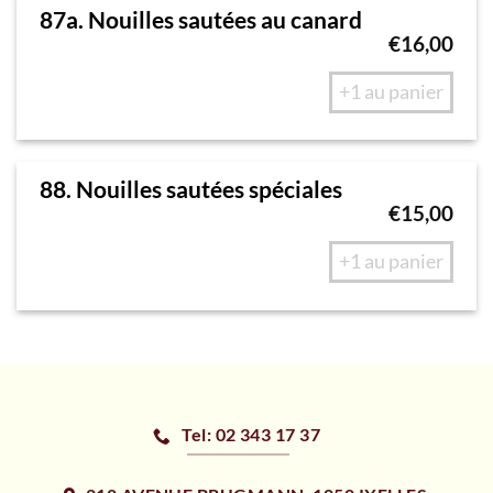
87a. Nouilles sautées au canard
€
16,00
+1 au panier
88. Nouilles sautées spéciales
€
15,00
+1 au panier
Tel: 02 343 17 37