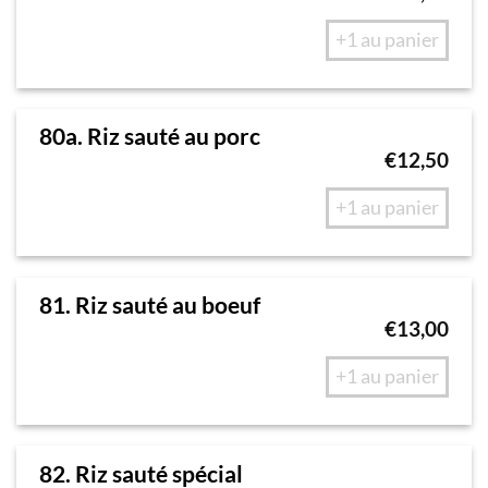
+1 au panier
80a. Riz sauté au porc
€
12,50
+1 au panier
81. Riz sauté au boeuf
€
13,00
+1 au panier
82. Riz sauté spécial