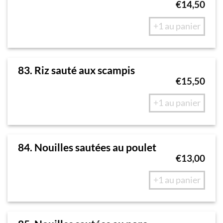
€
14,50
+1 au panier
83. Riz sauté aux scampis
€
15,50
+1 au panier
84. Nouilles sautées au poulet
€
13,00
+1 au panier